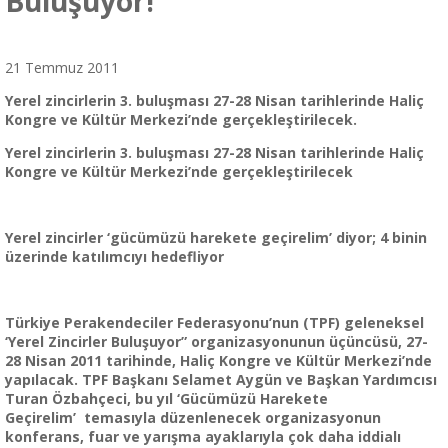
Buluşuyor!
21 Temmuz 2011
Yerel zincirlerin 3. buluşması 27-28 Nisan tarihlerinde Haliç
Kongre ve Kültür Merkezi’nde gerçekleştirilecek.
Yerel zincirlerin 3. buluşması 27-28 Nisan tarihlerinde Haliç
Kongre ve Kültür Merkezi’nde gerçekleştirilecek
Yerel zincirler ‘gücümüzü harekete geçirelim’ diyor; 4 binin
üzerinde katılımcıyı hedefliyor
Türkiye Perakendeciler Federasyonu’nun (TPF) geleneksel
‘Yerel Zincirler Buluşuyor” organizasyonunun üçüncüsü, 27-
28 Nisan 2011 tarihinde, Haliç Kongre ve Kültür Merkezi’nde
yapılacak. TPF Başkanı Selamet Aygün ve Başkan Yardımcısı
Turan Özbahçeci, bu yıl ‘Gücümüzü Harekete
Geçirelim’ temasıyla düzenlenecek organizasyonun
konferans, fuar ve yarışma ayaklarıyla çok daha iddialı