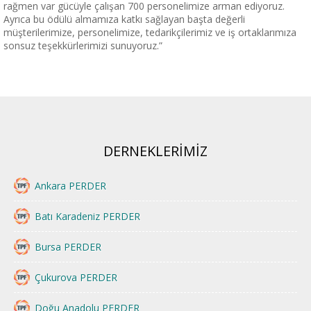
rağmen var gücüyle çalışan 700 personelimize arman ediyoruz.
Ayrıca bu ödülü almamıza katkı sağlayan başta değerli
müşterilerimize, personelimize, tedarikçilerimiz ve iş ortaklarımıza
sonsuz teşekkürlerimizi sunuyoruz.”
DERNEKLERİMİZ
Ankara PERDER
Batı Karadeniz PERDER
Bursa PERDER
Çukurova PERDER
Doğu Anadolu PERDER