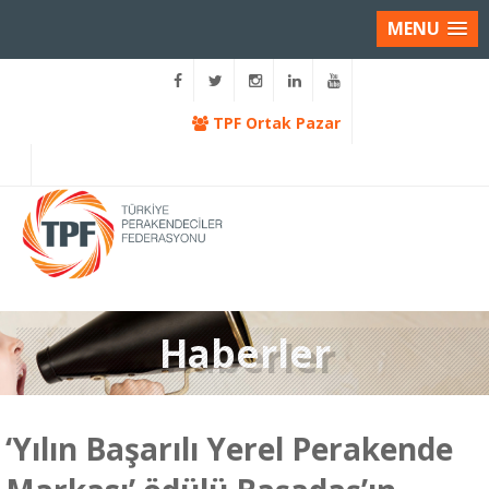
MENU
TPF Ortak Pazar
Haberler
‘Yılın Başarılı Yerel Perakende