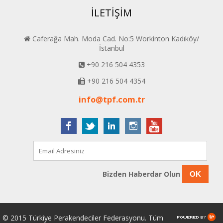
İLETİŞİM
Caferağa Mah. Moda Cad. No:5 Workinton Kadıköy/
İstanbul
+90 216 504 4353
+90 216 504 4354
info@tpf.com.tr
Bizden Haberdar Olun
OK
© 2015 Türkiye Perakendeciler Federasyonu. Tüm