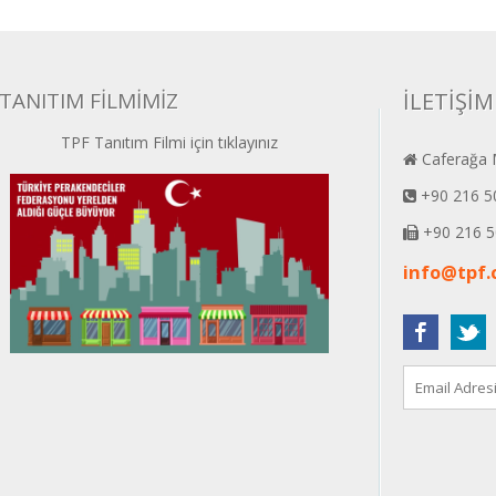
TANITIM FİLMİMİZ
İLETİŞİM
TPF Tanıtım Filmi için tıklayınız
Caferağa M
+90 216 5
+90 216 5
info@tpf.