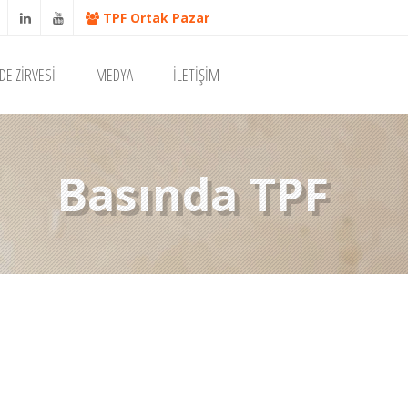
TPF Ortak Pazar
DE ZİRVESİ
MEDYA
İLETİŞİM
Basında TPF