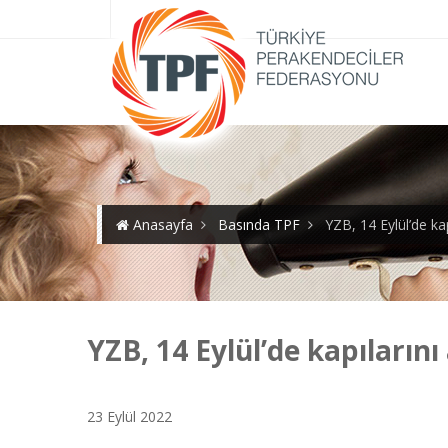
Anasayfa
Basında TPF
YZB, 14 Eylül’de kap
YZB, 14 Eylül’de kapılarını
23 Eylül 2022