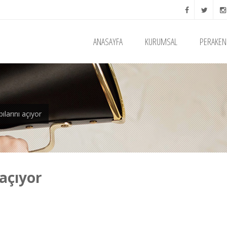
ANASAYFA
KURUMSAL
PERAKEN
ılarını açıyor
 açıyor