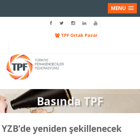
MENU
TPF Ortak Pazar
Basında TPF
YZB’de yeniden şekillenecek