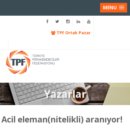
MENU
TPF Ortak Pazar
Yazarlar
Acil eleman(nitelikli) aranıyor!