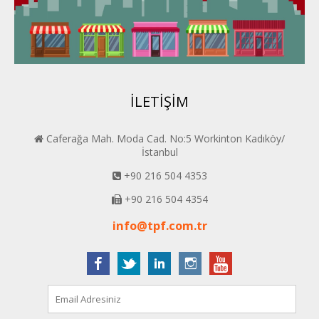
Van PERDER
BEYPER
İLETİŞİM
Caferağa Mah. Moda Cad. No:5 Workinton Kadıköy/
İstanbul
+90 216 504 4353
+90 216 504 4354
info@tpf.com.tr