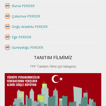
Bursa PERDER
Çukurova PERDER
Doğu Anadolu PERDER
Ege PERDER
Güneydoğu PERDER
TANITIM FİLMİMİZ
İstanbul PERDER
TPF Tanıtım Filmi için tıklayınız
İpek Yolu PERDER
Kayseri PERDER
Karadeniz Perder
Konya PERDER