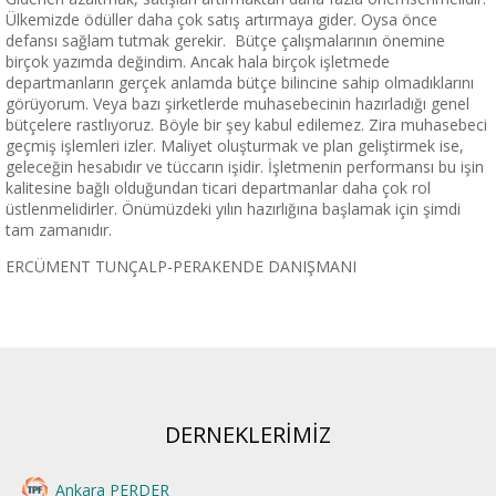
Ülkemizde ödüller daha çok satış artırmaya gider. Oysa önce
defansı sağlam tutmak gerekir. Bütçe çalışmalarının önemine
birçok yazımda değindim. Ancak hala birçok işletmede
departmanların gerçek anlamda bütçe bilincine sahip olmadıklarını
görüyorum. Veya bazı şirketlerde muhasebecinin hazırladığı genel
bütçelere rastlıyoruz. Böyle bir şey kabul edilemez. Zira muhasebeci
geçmiş işlemleri izler. Maliyet oluşturmak ve plan geliştirmek ise,
geleceğin hesabıdır ve tüccarın işidir. İşletmenin performansı bu işin
kalitesine bağlı olduğundan ticari departmanlar daha çok rol
üstlenmelidirler. Önümüzdeki yılın hazırlığına başlamak için şimdi
tam zamanıdır.
ERCÜMENT TUNÇALP-PERAKENDE DANIŞMANI
DERNEKLERİMİZ
Ankara PERDER