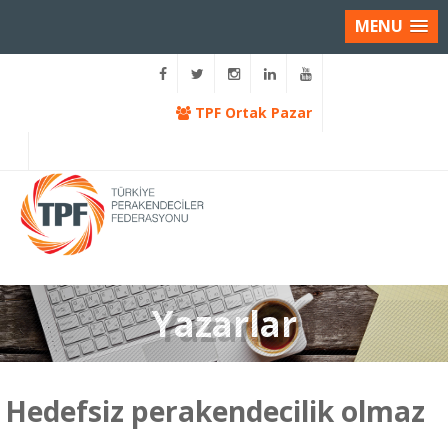
MENU
TPF Ortak Pazar
Yazarlar
Hedefsiz perakendecilik olmaz