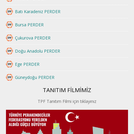
Batı Karadeniz PERDER
Bursa PERDER
Çukurova PERDER
Doğu Anadolu PERDER
Ege PERDER
Güneydoğu PERDER
TANITIM FİLMİMİZ
İstanbul PERDER
TPF Tanıtım Filmi için tıklayınız
İpek Yolu PERDER
Kayseri PERDER
Karadeniz Perder