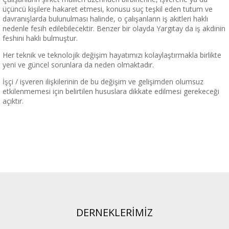
üçüncü kişilere hakaret etmesi, konusu suç teşkil eden tutum ve
davranışlarda bulunulması halinde, o çalışanların iş akitleri haklı
nedenle fesih edilebilecektir. Benzer bir olayda Yargıtay da iş akdinin
feshini haklı bulmuştur.
Her teknik ve teknolojik değişim hayatımızı kolaylaştırmakla birlikte
yeni ve güncel sorunlara da neden olmaktadır.
İşçi / işveren ilişkilerinin de bu değişim ve gelişimden olumsuz
etkilenmemesi için belirtilen hususlara dikkate edilmesi gerekeceği
açıktır.
DERNEKLERİMİZ