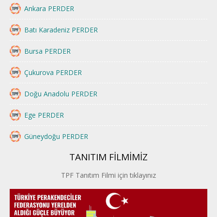
Ankara PERDER
Batı Karadeniz PERDER
Bursa PERDER
Çukurova PERDER
Doğu Anadolu PERDER
Ege PERDER
Güneydoğu PERDER
TANITIM FİLMİMİZ
İstanbul PERDER
TPF Tanıtım Filmi için tıklayınız
İpek Yolu PERDER
Kayseri PERDER