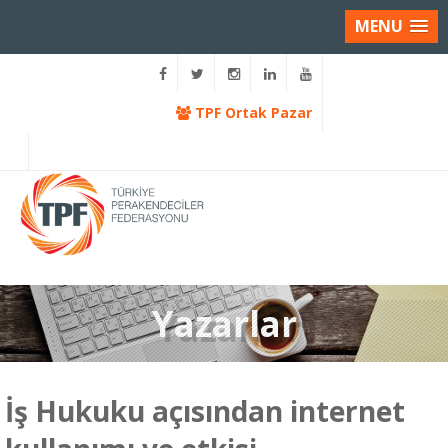
MENU
TPF Ortak Pazar
Yazarlar
İş Hukuku açısından internet