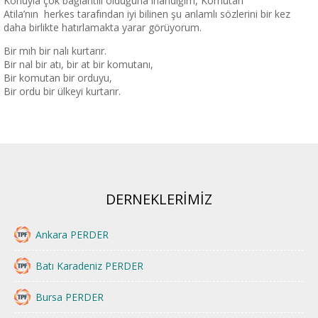
Konuyla çok bağlantılı olduğuna inandığım, Komutan
Atila’nın herkes tarafından iyi bilinen şu anlamlı sözlerini bir kez
daha birlikte hatırlamakta yarar görüyorum.
Bir mıh bir nalı kurtarır.
Bir nal bir atı, bir at bir komutanı,
Bir komutan bir orduyu,
Bir ordu bir ülkeyi kurtarır.
DERNEKLERİMİZ
Ankara PERDER
Batı Karadeniz PERDER
Bursa PERDER