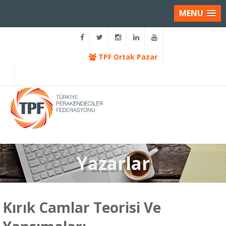
MENU
TPF Ortak Pazar
Yazarlar
Kırık Camlar Teorisi Ve