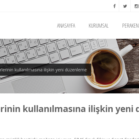
ANASAYFA
KURUMSAL
PERAKEN
erinin kullanılmasına ilişkin yeni düzenleme
inin kullanılmasına ilişkin yeni