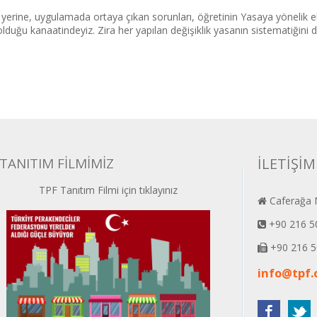
yerine, uygulamada ortaya çıkan sorunları, öğretinin Yasaya yönelik eleş
duğu kanaatindeyiz. Zira her yapılan değişiklik yasanın sistematiğini 
TANITIM FİLMİMİZ
İLETİŞİM
TPF Tanıtım Filmi için tıklayınız
Caferağa M
+90 216 5
+90 216 5
info@tpf.