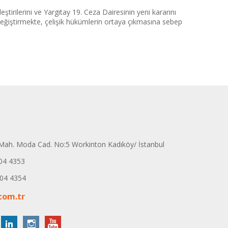
tirilerini ve Yargıtay 19. Ceza Dairesinin yeni kararını
değiştirmekte, çelişik hükümlerin ortaya çıkmasına sebep
ah. Moda Cad. No:5 Workinton Kadıköy/ İstanbul
04 4353
04 4354
com.tr