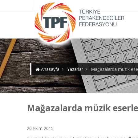
Anasayfa
Yazarlar
Mağazalarda müzik eserl
Mağazalarda müzik eserler
20 Ekim 2015