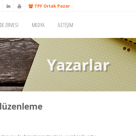
TPF Ortak Pazar
DE ZİRVESİ
MEDYA
İLETİŞİM
Yazarlar
 düzenleme