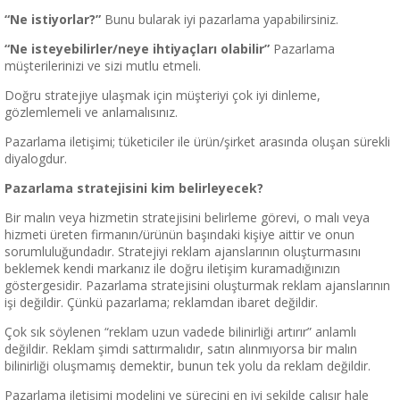
“Ne istiyorlar?”
Bunu bularak iyi pazarlama yapabilirsiniz.
“Ne isteyebilirler/neye ihtiyaçları olabilir”
Pazarlama
müşterilerinizi ve sizi mutlu etmeli.
Doğru stratejiye ulaşmak için müşteriyi çok iyi dinleme,
gözlemlemeli ve anlamalısınız.
Pazarlama iletişimi; tüketiciler ile ürün/şirket arasında oluşan sürekli
diyalogdur.
Pazarlama stratejisini kim belirleyecek?
Bir malın veya hizmetin stratejisini belirleme görevi, o malı veya
hizmeti üreten firmanın/ürünün başındaki kişiye aittir ve onun
sorumluluğundadır. Stratejiyi reklam ajanslarının oluşturmasını
beklemek kendi markanız ile doğru iletişim kuramadığınızın
göstergesidir. Pazarlama stratejisini oluşturmak reklam ajanslarının
işi değildir. Çünkü pazarlama; reklamdan ibaret değildir.
Çok sık söylenen “reklam uzun vadede bilinirliği artırır” anlamlı
değildir. Reklam şimdi sattırmalıdır, satın alınmıyorsa bir malın
bilinirliği oluşmamış demektir, bunun tek yolu da reklam değildir.
Pazarlama iletişimi modelini ve sürecini en iyi şekilde çalışır hale