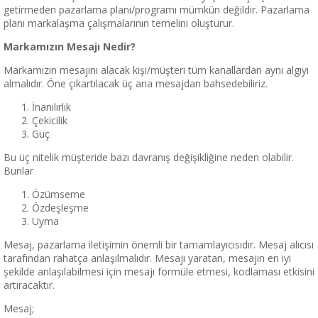
getirmeden pazarlama planı/programı mümkün değildir. Pazarlama
planı markalaşma çalışmalarının temelini oluşturur.
Markamızın Mesajı Nedir?
Markamızın mesajını alacak kişi/müşteri tüm kanallardan aynı algıyı
almalıdır. Öne çıkartılacak üç ana mesajdan bahsedebiliriz.
İnanılırlık
Çekicilik
Güç
Bu üç nitelik müşteride bazı davranış değişikliğine neden olabilir.
Bunlar
Özümseme
Özdeşleşme
Uyma
Mesaj, pazarlama iletişimin önemli bir tamamlayıcısıdır. Mesaj alıcısı
tarafından rahatça anlaşılmalıdır. Mesajı yaratan, mesajın en iyi
şekilde anlaşılabilmesi için mesajı formüle etmesi, kodlaması etkisini
artıracaktır.
Mesaj;