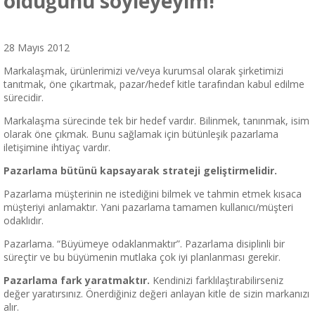
olduğunu söyleyeyim!
28 Mayıs 2012
Markalaşmak, ürünlerimizi ve/veya kurumsal olarak şirketimizi
tanıtmak, öne çıkartmak, pazar/hedef kitle tarafından kabul edilme
sürecidir.
Markalaşma sürecinde tek bir hedef vardır. Bilinmek, tanınmak, isim
olarak öne çıkmak. Bunu sağlamak için bütünleşik pazarlama
iletişimine ihtiyaç vardır.
Pazarlama bütünü kapsayarak strateji geliştirmelidir.
Pazarlama müşterinin ne istediğini bilmek ve tahmin etmek kısaca
müşteriyi anlamaktır. Yani pazarlama tamamen kullanıcı/müşteri
odaklıdır.
Pazarlama. “Büyümeye odaklanmaktır”. Pazarlama disiplinli bir
süreçtir ve bu büyümenin mutlaka çok iyi planlanması gerekir.
Pazarlama fark yaratmaktır.
Kendinizi farklılaştırabilirseniz
değer yaratırsınız. Önerdiğiniz değeri anlayan kitle de sizin markanızı
alır.